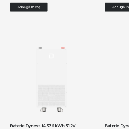
Adaugă în coș
Adaugă în
Baterie Dyness 14.336 kWh 51.2V
Baterie Dyn