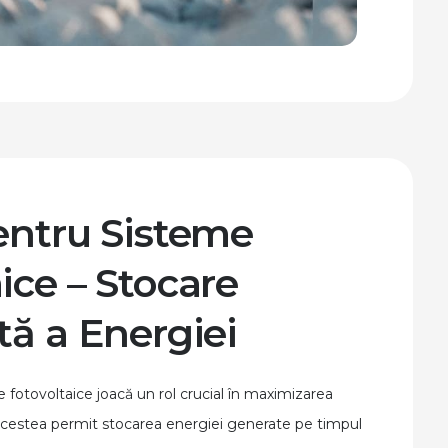
pentru Sisteme
ice – Stocare
tă a Energiei
e fotovoltaice joacă un rol crucial în maximizarea
e. Acestea permit stocarea energiei generate pe timpul