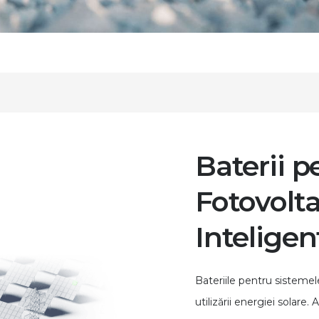
Baterii 
Fotovolta
Inteligen
Bateriile pentru sistemel
utilizării energiei solar