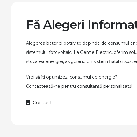
Fă Alegeri Informa
Alegerea bateriei potrivite depinde de consumul ene
sistemului fotovoltaic. La Gentle Electric, oferim so
stocarea energiei, asigurând un sistem fiabil și sust
Vrei să îți optimizezi consumul de energie?
Contactează-ne pentru consultanță personalizată!
Contact