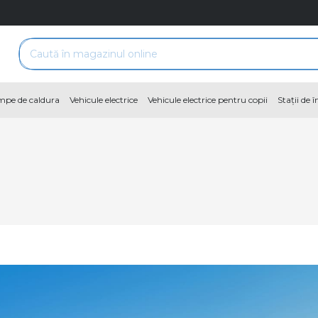
pe de caldura
Vehicule electrice
Vehicule electrice pentru copii
Stații de 