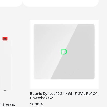
Baterie Dyness 10.24 kWh 51.2V LiFePO4
Powerbox G2
9000
lei
V LiFePO4