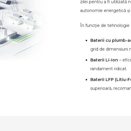
zilei pentru a fi utilizat
autonomie energetică și
În funcție de tehnologie ș
Baterii cu plumb-a
grid de dimensiuni m
Baterii Li-Ion
– efic
randament ridicat.
Baterii LFP (Litiu-
superioară, recomand