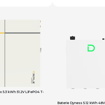
ax 5.3 kWh 51.2V LiFePO4 T-
Baterie Dyness 5.12 kWh 48