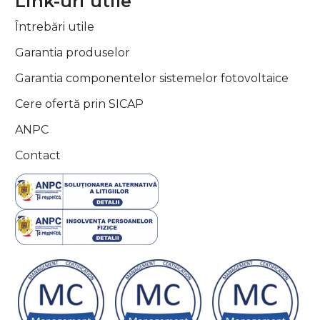
Link-uri utile
Întrebări utile
Garantia produselor
Garantia componentelor sistemelor fotovoltaice
Cere ofertă prin SICAP
ANPC
Contact