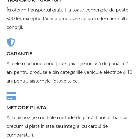
Îți oferim transportul gratuit la toate comenzile de peste
500 lei, excepție făcând produsele ce au în descriere alte
condiții.
GARANTIE
Ai cele mai bune condiții de garanție inclusă de până la 2
ani pentru produsele din categoriile vehicule electrice și 10
ani pentru sistemele fotovoltaice.
METODE PLATA
Ai la dispoziție multiple metode de plată, transfer bancar
precum și plata în rate sau integral cu cardul de
cumpărături.