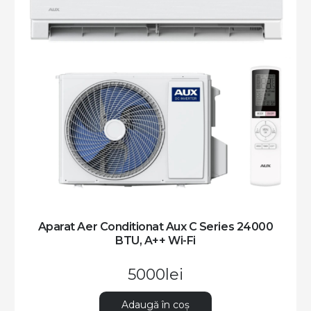
Aparat Aer Conditionat Aux Q Series 9000 BTU,
A++/A+ Wi-Fi
1900
lei
Adaugă în coș