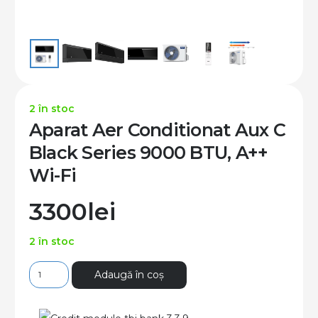
2 în stoc
Aparat Aer Conditionat Aux C
Black Series 9000 BTU, A++
Wi-Fi
3300
lei
2 în stoc
Cantitate
Adaugă în coș
Aparat
Aer