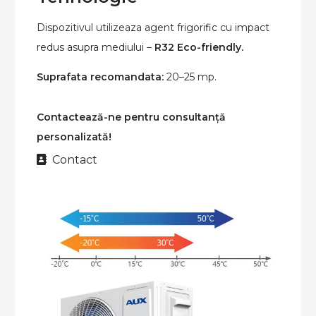
Dispozitivul utilizeaza agent frigorific cu impact
redus asupra mediului –
R32 Eco-friendly.
Suprafata recomandata:
20–25 mp.
Contactează-ne pentru consultanță
personalizată!
Contact