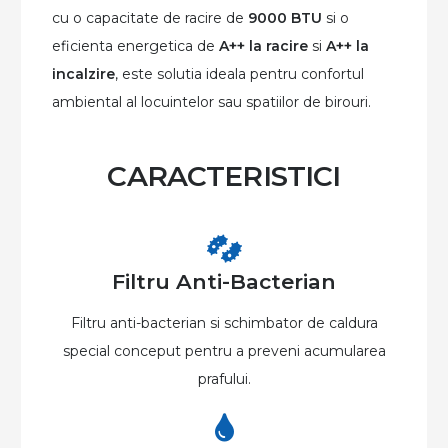
cu o capacitate de racire de
9000 BTU
si o
eficienta energetica de
A++ la racire
si
A++ la
incalzire
, este solutia ideala pentru confortul
ambiental al locuintelor sau spatiilor de birouri.
CARACTERISTICI
Filtru Anti-Bacterian
Filtru anti-bacterian si schimbator de caldura
special conceput pentru a preveni acumularea
prafului.