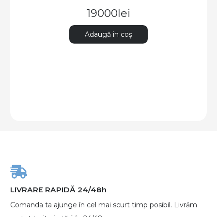
19350
lei
Adaugă în coș
LIVRARE RAPIDĂ 24/48h
Comanda ta ajunge în cel mai scurt timp posibil. Livrăm