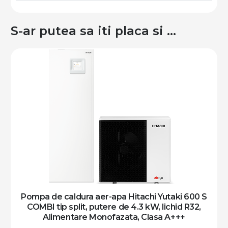
S-ar putea sa iti placa si …
Pompa de caldura aer-apa Hitachi Yutaki 600 S
COMBI tip split, putere de 6 kW, lichid R32,
Alimentare Monofazata, Clasa A+++