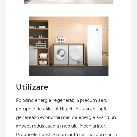
Utilizare
Folosind energie regenerabilă precum aerul,
pompele de căldură Hitachi Yutaki aer-apă
generează economii mari de energie având un
impact redus asupra mediului înconjurător.
Produsele noastre reprezint
ă cel mai bun sprijin