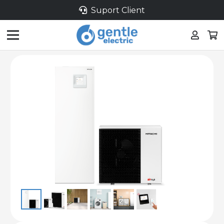
Suport Client