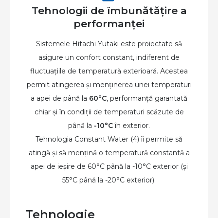
Tehnologii de îmbunătățire a
performanței
Sistemele Hitachi Yutaki este proiectate să
asigure un confort constant, indiferent de
fluctuațiile de temperatură exterioară. Acestea
permit atingerea și menținerea unei temperaturi
a apei de până la
60°C
, performanță garantată
chiar și în condiții de temperaturi scăzute de
până la
-10°C
în exterior.
Tehnologia Constant Water (4) îi permite să
atingă și să mențină o temperatură constantă a
apei de ieșire de 60°C până la -10°C exterior (și
55°C până la -20°C exterior).
Tehnologie