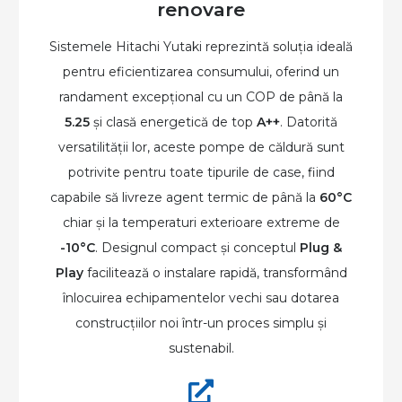
renovare
Sistemele Hitachi Yutaki reprezintă soluția ideală
pentru eficientizarea consumului, oferind un
randament excepțional cu un COP de până la
5.25
și clasă energetică de top
A++
. Datorită
versatilității lor, aceste pompe de căldură sunt
potrivite pentru toate tipurile de case, fiind
capabile să livreze agent termic de până la
60°C
chiar și la temperaturi exterioare extreme de
-10°C
. Designul compact și conceptul
Plug &
Play
facilitează o instalare rapidă, transformând
înlocuirea echipamentelor vechi sau dotarea
construcțiilor noi într-un proces simplu și
sustenabil.