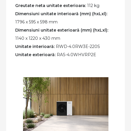
Greutate neta unitate exterioara:
112 kg
Dimensiuni unitate interioară (mm) (hxLxl):
1796 x 595 x 598 mm
Dimensiuni unitate exterioară (mm) (hxLxl):
1140 x 1220 x 430 mm
Unitate interioară:
RWD-4.0RW3E-220S
Unitate exterioară:
RAS-4.0WHVRP2E