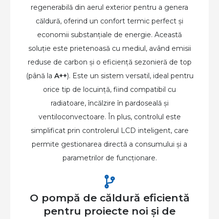
regenerabilă din aerul exterior pentru a genera
căldură, oferind un confort termic perfect și
economii substanțiale de energie. Această
soluție este prietenoasă cu mediul, având emisii
reduse de carbon și o eficiență sezonieră de top
(până la
A++
). Este un sistem versatil, ideal pentru
orice tip de locuință, fiind compatibil cu
radiatoare, încălzire în pardoseală și
ventiloconvectoare. În plus, controlul este
simplificat prin controlerul LCD inteligent, care
permite gestionarea directă a consumului și a
parametrilor de funcționare.
O pompă de căldură eficientă
pentru proiecte noi și de