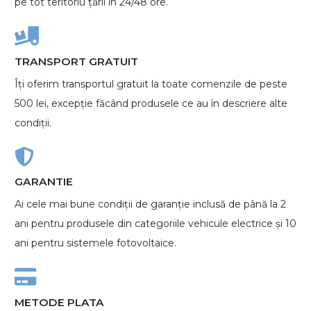
pe tot teritoriu țării în 24/48 ore.
TRANSPORT GRATUIT
Îți oferim transportul gratuit la toate comenzile de peste
500 lei, excepție făcând produsele ce au în descriere alte
condiții.
GARANTIE
Ai cele mai bune condiții de garanție inclusă de până la 2
ani pentru produsele din categoriile vehicule electrice și 10
ani pentru sistemele fotovoltaice.
METODE PLATA