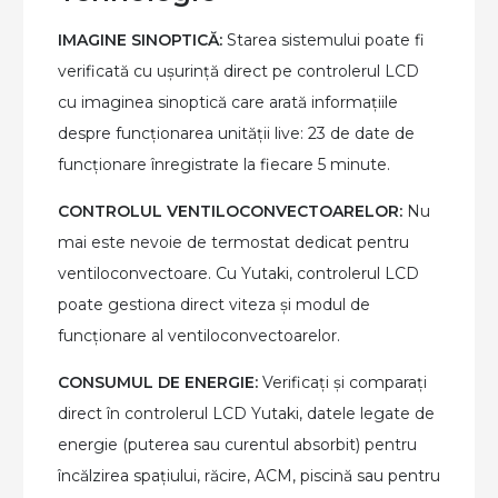
IMAGINE SINOPTICĂ:
Starea sistemului poate fi
verificată cu ușurință direct pe controlerul LCD
cu imaginea sinoptică care arată informațiile
despre funcționarea unității live: 23 de date de
funcționare înregi
strate la fiecare 5 minut
e.
CONTROLUL VENTILOCONVECTOARELOR:
Nu
mai este nevoie de termostat dedicat pentru
ventiloconvectoare. Cu Yutaki, controlerul LCD
poate gestiona direct viteza și modul de
funcționare al ventiloconvectoarelor.
CONSUMUL DE ENERGIE:
Verificați și comparați
direct în controlerul LCD Yutaki, datele legate de
energie (puterea sau curentul absorbit) pentru
încălzirea spațiului, răcire, ACM, piscină sau pentru