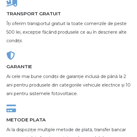
TRANSPORT GRATUIT
Îți oferim transportul gratuit la toate comenzile de peste
500 lei, excepție făcând produsele ce au în descriere alte
condiții.
GARANTIE
Ai cele mai bune condiții de garanție inclusă de până la 2
ani pentru produsele din categoriile vehicule electrice și 10
ani pentru sistemele fotovoltaice.
METODE PLATA
Ai la dispoziție multiple metode de plată, transfer bancar