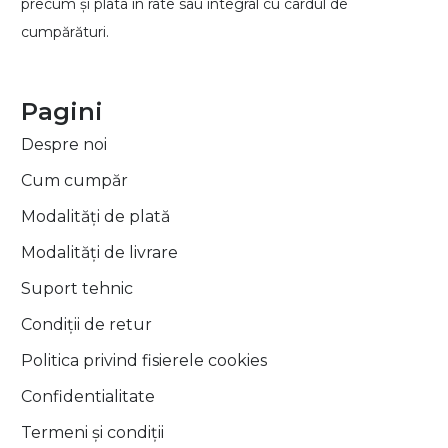
precum și plata în rate sau integral cu cardul de
cumpărături.
Pagini
Despre noi
Cum cumpăr
Modalități de plată
Modalități de livrare
Suport tehnic
Condiții de retur
Politica privind fisierele cookies
Confidentialitate
Termeni și condiții