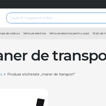
pe de caldura
Vehicule electrice
Vehicule electrice pentru copii
Stații de 
ner de transpo
nă
Produse etichetate „maner de transport”