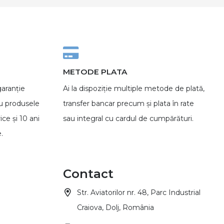
METODE PLATA
garanție
Ai la dispoziție multiple metode de plată,
ru produsele
transfer bancar precum și plata în rate
ice și 10 ani
sau integral cu cardul de cumpărături.
.
Contact
Str. Aviatorilor nr. 48, Parc Industrial
Craiova, Dolj, România