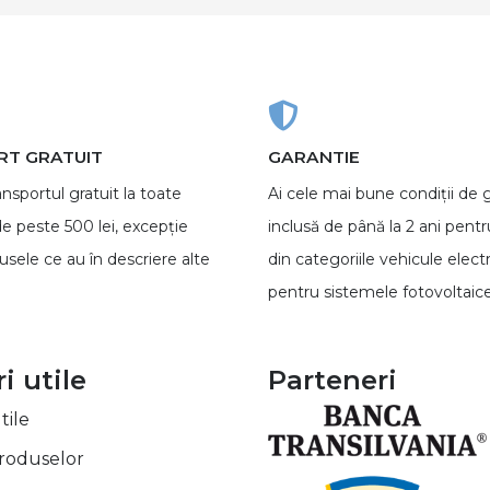
T GRATUIT
GARANTIE
ansportul gratuit la toate
Ai cele mai bune condiții de 
e peste 500 lei, excepție
inclusă de până la 2 ani pent
sele ce au în descriere alte
din categoriile vehicule electr
pentru sistemele fotovoltaice
i utile
Parteneri
tile
produselor