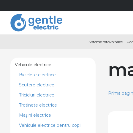
Sisteme fotovoltaice
Pom
ma
Vehicule electrice
Biciclete electrice
Scutere electrice
Prima pagi
Tricicluri electrice
Trotinete electrice
Mașini electrice
Vehicule electrice pentru copii