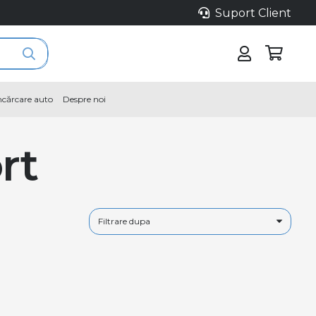
Suport Client
încărcare auto
Despre noi
rt