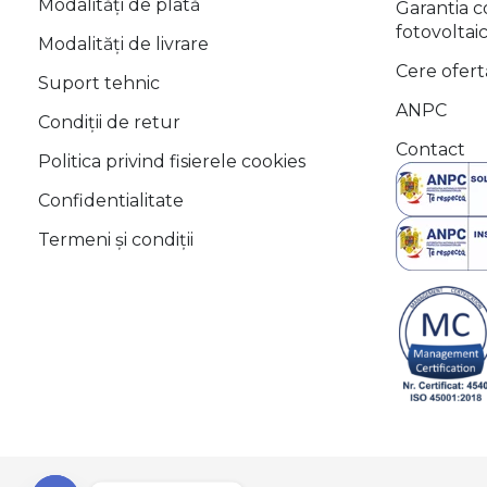
Modalități de plată
Garantia 
fotovoltai
Modalități de livrare
Cere ofert
Suport tehnic
ANPC
Condiții de retur
Contact
Politica privind fisierele cookies
Confidentialitate
Termeni și condiții