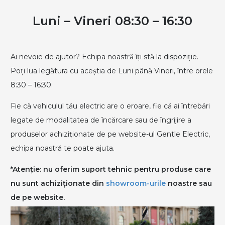
Luni – Vineri 08:30 – 16:30
Ai nevoie de ajutor? Echipa noastră îți stă la dispoziție.
Poți lua legătura cu aceștia de Luni până Vineri, între orele
8:30 – 16:30.
Fie că vehiculul tău electric are o eroare, fie că ai întrebări
legate de modalitatea de încărcare sau de îngrijire a
produselor achiziționate de pe website-ul Gentle Electric,
echipa noastră te poate ajuta.
*Atenție: nu oferim suport tehnic pentru produse care
nu sunt achiziționate din
showroom-urile
noastre sau
de pe website.