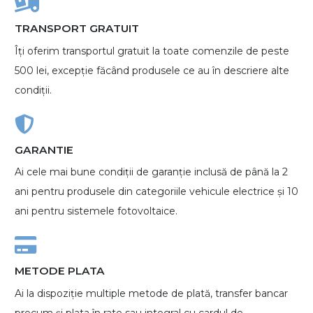
TRANSPORT GRATUIT
Îți oferim transportul gratuit la toate comenzile de peste
500 lei, excepție făcând produsele ce au în descriere alte
condiții.
GARANTIE
Ai cele mai bune condiții de garanție inclusă de până la 2
ani pentru produsele din categoriile vehicule electrice și 10
ani pentru sistemele fotovoltaice.
METODE PLATA
Ai la dispoziție multiple metode de plată, transfer bancar
precum și plata în rate sau integral cu cardul de