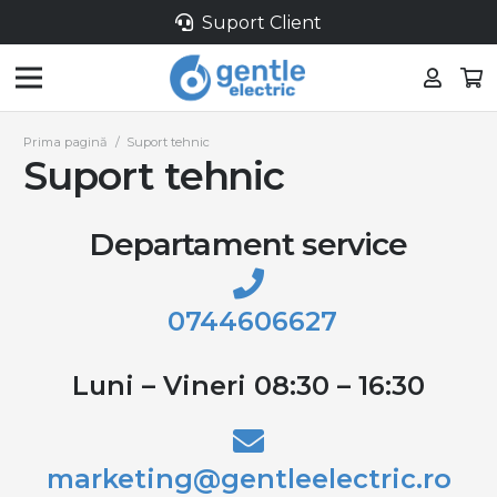
Suport Client
Prima pagină
/
Suport tehnic
Suport tehnic
Departament service
0744606627
Luni – Vineri 08:30 – 16:30
marketing@gentleelectric.ro