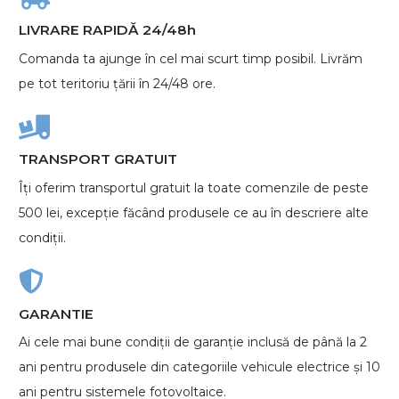
LIVRARE RAPIDĂ 24/48h
Comanda ta ajunge în cel mai scurt timp posibil. Livrăm
pe tot teritoriu țării în 24/48 ore.
TRANSPORT GRATUIT
Îți oferim transportul gratuit la toate comenzile de peste
500 lei, excepție făcând produsele ce au în descriere alte
condiții.
GARANTIE
Ai cele mai bune condiții de garanție inclusă de până la 2
ani pentru produsele din categoriile vehicule electrice și 10
ani pentru sistemele fotovoltaice.