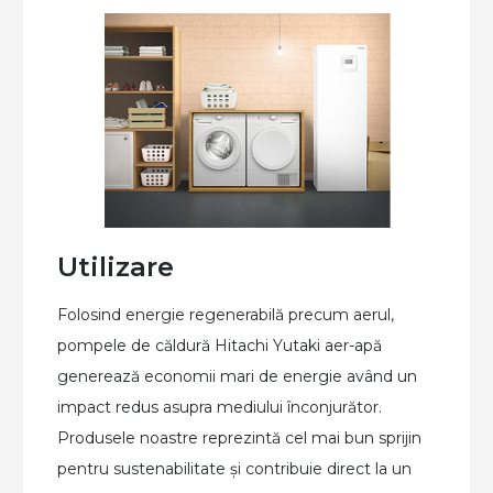
Utilizare
Folosind energie regenerabilă precum aerul,
pompele de căldură Hitachi Yutaki aer-apă
generează economii mari de energie având un
impact redus asupra mediului înconjurător.
Produsele noastre reprezint
ă cel mai bun sprijin
pentru sustenabilitate
ș
i contribuie direct la un