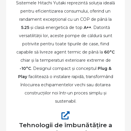
Sistemele Hitachi Yutaki reprezintă soluția ideală
pentru eficientizarea consumului, oferind un
randament excepțional cu un COP de până la
5.25
și clasă energetică de top
A++
. Datorită
versatilității lor, aceste pompe de căldură sunt
potrivite pentru toate tipurile de case, fiind
capabile să livreze agent termic de până la
60°C
chiar și la temperaturi exterioare extreme de
-10°C
. Designul compact și conceptul
Plug &
Play
facilitează o instalare rapidă, transformând
înlocuirea echipamentelor vechi sau dotarea
construcțiilor noi într-un proces simplu și
sustenabil.
Tehnologii de îmbunătățire a