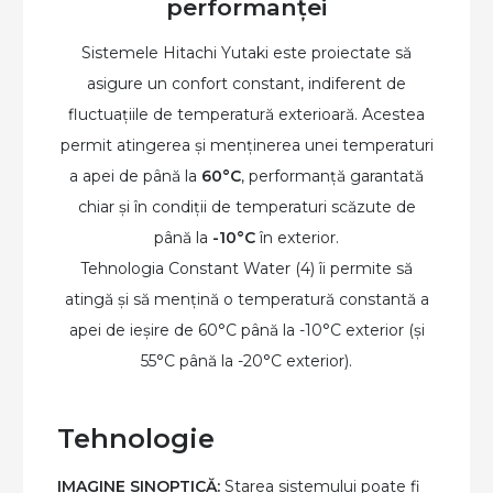
performanței
Sistemele Hitachi Yutaki este proiectate să
asigure un confort constant, indiferent de
fluctuațiile de temperatură exterioară. Acestea
permit atingerea și menținerea unei temperaturi
a apei de până la
60°C
, performanță garantată
chiar și în condiții de temperaturi scăzute de
până la
-10°C
în exterior.
Tehnologia Constant Water (4) îi permite să
atingă și să mențină o temperatură constantă a
apei de ieșire de 60°C până la -10°C exterior (și
55°C până la -20°C exterior).
Tehnologie
IMAGINE SINOPTICĂ:
Starea sistemului poate fi