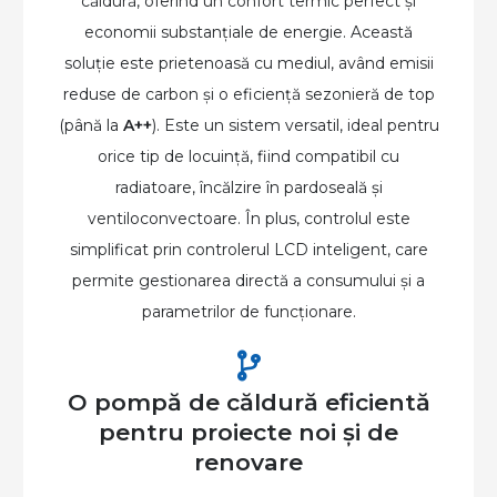
căldură, oferind un confort termic perfect și
economii substanțiale de energie. Această
soluție este prietenoasă cu mediul, având emisii
reduse de carbon și o eficiență sezonieră de top
(până la
A++
). Este un sistem versatil, ideal pentru
orice tip de locuință, fiind compatibil cu
radiatoare, încălzire în pardoseală și
ventiloconvectoare. În plus, controlul este
simplificat prin controlerul LCD inteligent, care
permite gestionarea directă a consumului și a
parametrilor de funcționare.
O pompă de căldură eficientă
pentru proiecte noi și de
renovare