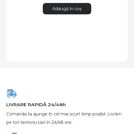
Adaugă în coș
LIVRARE RAPIDĂ 24/48h
Comanda ta ajunge în cel mai scurt timp posibil. Livrăm
pe tot teritoriu țării în 24/48 ore.