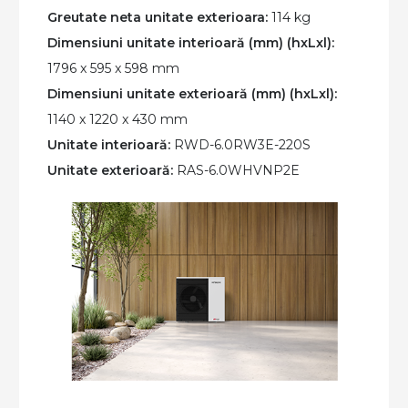
Greutate neta unitate exterioara:
114 kg
Dimensiuni unitate interioară (mm) (hxLxl):
1796 x 595 x 598 mm
Dimensiuni unitate exterioară (mm) (hxLxl):
1140 x 1220 x 430 mm
Unitate interioară:
RWD-6.0RW3E-220S
Unitate exterioară:
RAS-6.0WHVNP2E