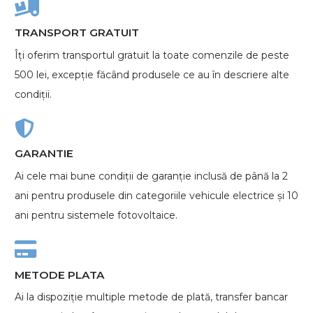
TRANSPORT GRATUIT
Îți oferim transportul gratuit la toate comenzile de peste
500 lei, excepție făcând produsele ce au în descriere alte
condiții.
GARANTIE
Ai cele mai bune condiții de garanție inclusă de până la 2
ani pentru produsele din categoriile vehicule electrice și 10
ani pentru sistemele fotovoltaice.
METODE PLATA
Ai la dispoziție multiple metode de plată, transfer bancar