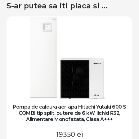
S-ar putea sa iti placa si …
Pompa de caldura aer-apa Hitachi Yutaki 600 S
COMBI tip split, putere de 8.5 kW, lichid R32,
Alimentare Trifazata, Clasa A+++
39147
lei