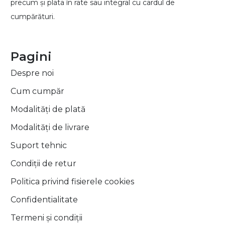
precum și plata în rate sau integral cu cardul de
cumpărături.
Pagini
Despre noi
Cum cumpăr
Modalități de plată
Modalități de livrare
Suport tehnic
Condiții de retur
Politica privind fisierele cookies
Confidentialitate
Termeni și condiții