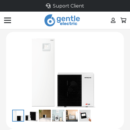
Suport Client