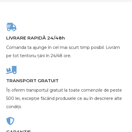
LIVRARE RAPIDĂ 24/48h
Comanda ta ajunge în cel mai scurt timp posibil. Livrăm
pe tot teritoriu țării în 24/48 ore.
TRANSPORT GRATUIT
Îți oferim transportul gratuit la toate comenzile de peste
500 lei, excepție făcând produsele ce au în descriere alte
condiții.
GARANTIE