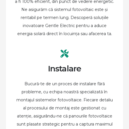
a fi 100% eficient, din punct de vedere energetic.
Ne asigurăm că sistemul fotovoltaic este și
rentabil pe termen lung. Descoperă soluțiile
inovatoare Gentle Electric pentru a aduce
energia solară direct în locuința sau afacerea ta.
Instalare
Bucură-te de un proces de instalare fără
probleme, cu echipa noastră specializată în
montajul sistemelor fotovoltaice. Fiecare detaliu
al procesului de montaj este gestionat cu
atenție, asigurându-ne că panourile fotovoltaice
sunt plasate strategic pentru a captura maximul