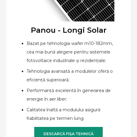
Panou - Longi Solar
Bazat pe tehnologia wafer m10-182mm,
cea mai bună alegere pentru sistemele
fotovoltaice industriale și rezidențiale;
Tehnologia avansată a modulelor oferă o
eficiență superioară;
Performanță excelentă în generarea de
energie în aer liber;
Calitatea înaltă a modulului asigură
fiabilitatea pe termen lung.
DESCARCĂ FIȘA TEHNICĂ