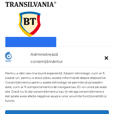
Administrează
consimțământul
Pentru a oferi cea mai bună experiență, folosim tehnologii, cum ar fi
cookie-uri, pentru a stoca și/sau accesa informațiile despre dispozitive.
Consimțământul pentru aceste tehnologii ne permite să procesăm
date, cum ar fi comportamentul de navigare sau ID-uri unice pe acest
site. Dacă nu îți dai consimțământul sau îți retragi consimțământul
Contact
dat poate avea afecte negative asupra unor anumite funcționalități și
funcții.
Str. Aviatorilor nr. 48, Parc Industrial Craiova, Dolj,
România