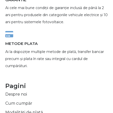
Ai cele mai bune condiții de garanție inclusă de până la 2
ani pentru produsele din categoriile vehicule electrice și 10
ani pentru sistemele fotovoltaice.
METODE PLATA
Ai la dispoziție multiple metode de plată, transfer bancar
precum și plata în rate sau integral cu cardul de
cumpărături.
Pagini
Despre noi
Cum cumpăr
Modalități de plată