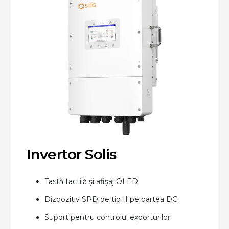
Invertor Solis
Tastă tactilă și afișaj OLED;
Dizpozitiv SPD de tip II pe partea DC;
Suport pentru controlul exporturilor;