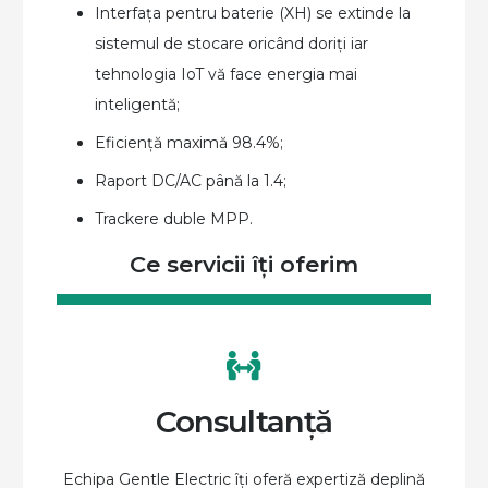
Interfața pentru baterie (XH) se extinde la
sistemul de stocare oricând doriți iar
tehnologia IoT vă face energia mai
inteligentă;
Eficiență maximă 98.4%;
Raport DC/AC până la 1.4;
Trackere duble MPP.
Ce servicii îți oferim
Consultanță
Echipa Gentle Electric îți oferă expertiză deplină