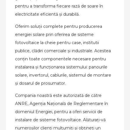
pentru a transforma fiecare rază de soare în
electricitate eficientă și durabilă.
Oferim soluții complete pentru producerea
energiei solare prin oferirea de sisteme
fotovoltaice la cheie pentru case, institutii
publice, clădiri comerciale și industriale. Acestea
conțin toate componentele necesare pentru
instalarea și funcționarea sistemului: panourile
solare, invertorul, cablurile, sistemul de montare
și dosarul de prosumator.
Compania noastră este autorizată de către
ANRE, Agenția Națională de Reglementare în
domeniul Energiei, pentru a oferi servicii de
instalare de sisteme fotovoltaice. Alăturați-vă
numeroșilor clienți mulțumiți și obțineți un