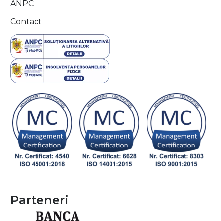
ANPC
Contact
Parteneri