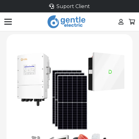
Suport Client