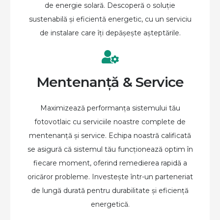
de energie solară. Descoperă o soluție
sustenabilă și eficientă energetic, cu un serviciu
de instalare care îți depășește așteptările.
Mentenanță & Service
Maximizează performanța sistemului tău
fotovotlaic cu serviciile noastre complete de
mentenanță și service. Echipa noastră calificată
se asigură că sistemul tău funcționează optim în
fiecare moment, oferind remedierea rapidă a
oricăror probleme. Investește într-un parteneriat
de lungă durată pentru durabilitate și eficiență
energetică.