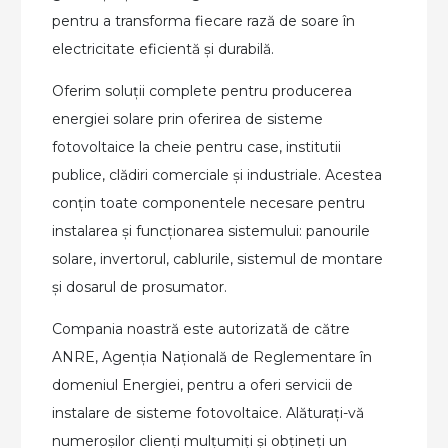
pentru a transforma fiecare rază de soare în
electricitate eficientă și durabilă.
Oferim soluții complete pentru producerea
energiei solare prin oferirea de sisteme
fotovoltaice la cheie pentru case, institutii
publice, clădiri comerciale și industriale. Acestea
conțin toate componentele necesare pentru
instalarea și funcționarea sistemului: panourile
solare, invertorul, cablurile, sistemul de montare
și dosarul de prosumator.
Compania noastră este autorizată de către
ANRE, Agenția Națională de Reglementare în
domeniul Energiei, pentru a oferi servicii de
instalare de sisteme fotovoltaice. Alăturați-vă
numeroșilor clienți mulțumiți și obțineți un