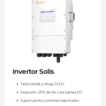
Invertor Solis
Tastă tactilă și afișaj OLED;
Dizpozitiv SPD de tip II pe partea DC;
Suport pentru controlul exporturilor;