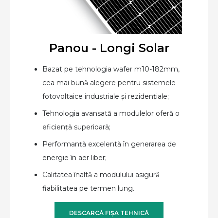
Panou - Longi Solar
Bazat pe tehnologia wafer m10-182mm,
cea mai bună alegere pentru sistemele
fotovoltaice industriale și rezidențiale;
Tehnologia avansată a modulelor oferă o
eficiență superioară;
Performanță excelentă în generarea de
energie în aer liber;
Calitatea înaltă a modulului asigură
fiabilitatea pe termen lung.
DESCARCĂ FIȘA TEHNICĂ