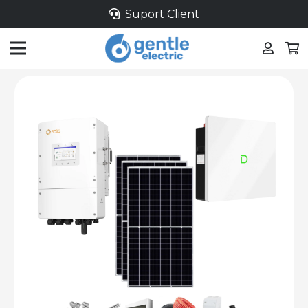
Suport Client