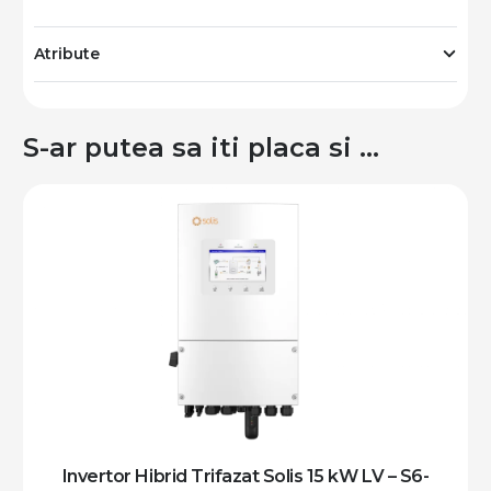
Atribute
S-ar putea sa iti placa si …
Invertor Hibrid Trifazat Solis 15 kW LV – S6-