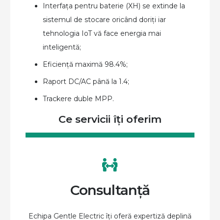
Interfața pentru baterie (XH) se extinde la
sistemul de stocare oricând doriți iar
tehnologia IoT vă face energia mai
inteligentă;
Eficiență maximă 98.4%;
Raport DC/AC până la 1.4;
Trackere duble MPP.
Ce servicii îți oferim
Consultanță
Echipa Gentle Electric îți oferă expertiză deplină