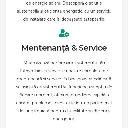
de energie solară. Descoperă o soluție
sustenabilă și eficientă energetic, cu un serviciu
de instalare care îți depășește așteptările.
Mentenanță & Service
Maximizează performanța sistemului tău
fotovotlaic cu serviciile noastre complete de
mentenanță și service. Echipa noastră calificată
se asigură că sistemul tău funcționează optim în
fiecare moment, oferind remedierea rapidă a
oricăror probleme. Investește într-un parteneriat
de lungă durată pentru durabilitate și eficiență
energetică.