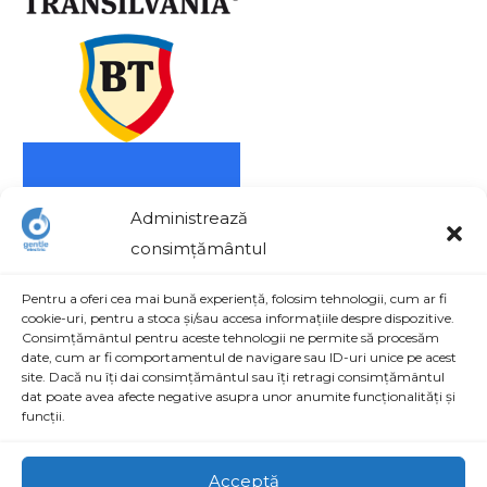
Administrează
consimțământul
Pentru a oferi cea mai bună experiență, folosim tehnologii, cum ar fi
cookie-uri, pentru a stoca și/sau accesa informațiile despre dispozitive.
Consimțământul pentru aceste tehnologii ne permite să procesăm
date, cum ar fi comportamentul de navigare sau ID-uri unice pe acest
site. Dacă nu îți dai consimțământul sau îți retragi consimțământul
Contact
dat poate avea afecte negative asupra unor anumite funcționalități și
funcții.
Str. Aviatorilor nr. 48, Parc Industrial Craiova, Dolj,
România
Acceptă