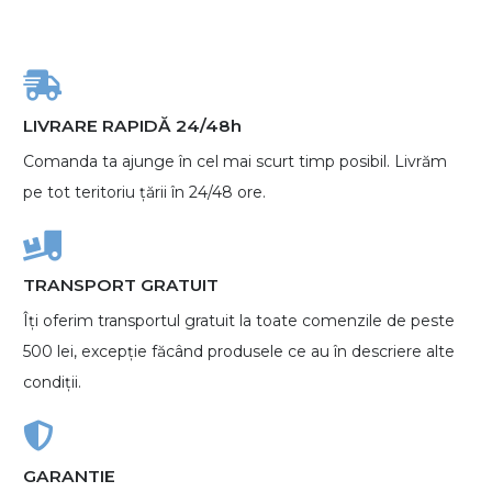
LIVRARE RAPIDĂ 24/48h
Comanda ta ajunge în cel mai scurt timp posibil. Livrăm
pe tot teritoriu țării în 24/48 ore.
TRANSPORT GRATUIT
Îți oferim transportul gratuit la toate comenzile de peste
500 lei, excepție făcând produsele ce au în descriere alte
condiții.
GARANTIE