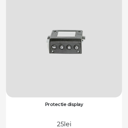
Protectie display
25
lei