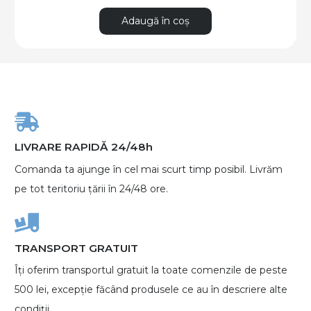
Adaugă în coș
LIVRARE RAPIDĂ 24/48h
Comanda ta ajunge în cel mai scurt timp posibil. Livrăm
pe tot teritoriu țării în 24/48 ore.
TRANSPORT GRATUIT
Îți oferim transportul gratuit la toate comenzile de peste
500 lei, excepție făcând produsele ce au în descriere alte
condiții.