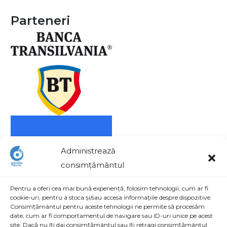
Parteneri
Administrează
consimțământul
Pentru a oferi cea mai bună experiență, folosim tehnologii, cum ar fi
cookie-uri, pentru a stoca și/sau accesa informațiile despre dispozitive.
Consimțământul pentru aceste tehnologii ne permite să procesăm
date, cum ar fi comportamentul de navigare sau ID-uri unice pe acest
site. Dacă nu îți dai consimțământul sau îți retragi consimțământul