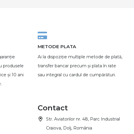
METODE PLATA
garanție
Ai la dispoziție multiple metode de plată,
ru produsele
transfer bancar precum și plata în rate
ice și 10 ani
sau integral cu cardul de cumpărături.
.
Contact
Str. Aviatorilor nr. 48, Parc Industrial
Craiova, Dolj, România