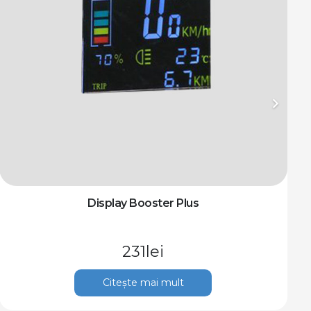
Display Booster Plus
231
lei
Citește mai mult