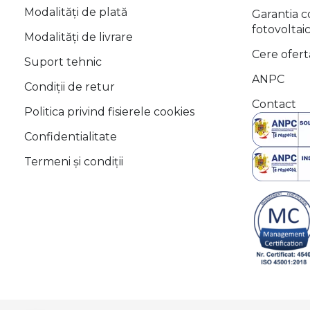
Modalități de plată
Garantia 
fotovoltai
Modalități de livrare
Cere ofert
Suport tehnic
ANPC
Condiții de retur
Contact
Politica privind fisierele cookies
Confidentialitate
Termeni și condiții