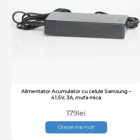
Alimentator Acumulator cu celule Samsung –
41.5V, 3A, mufa mica
179
lei
Citește mai mult