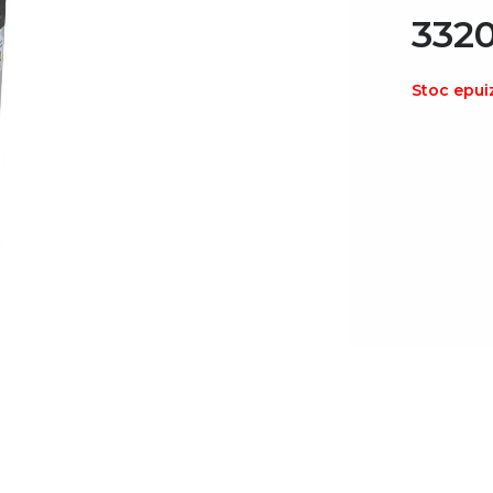
332
Stoc epui