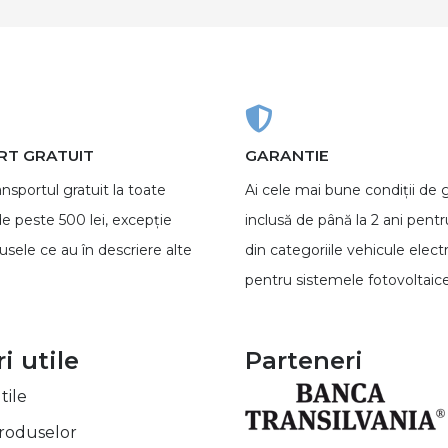
T GRATUIT
GARANTIE
ansportul gratuit la toate
Ai cele mai bune condiții de 
e peste 500 lei, excepție
inclusă de până la 2 ani pent
sele ce au în descriere alte
din categoriile vehicule electr
pentru sistemele fotovoltaice
i utile
Parteneri
tile
produselor