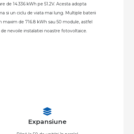
re de 14.336 kWh pe 51.2V. Acesta adopta
 si un ciclu de viata mai lung. Multiple baterii
un maxim de 716.8 kWh sau 50 module, astfel
e nevoile instalatiei noastre fotovoltaice.
Expansiune