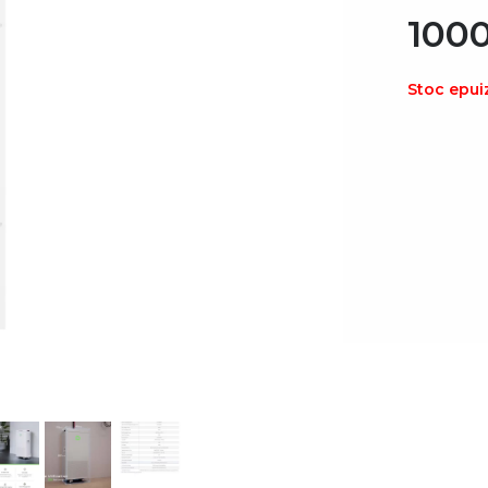
100
Stoc epui