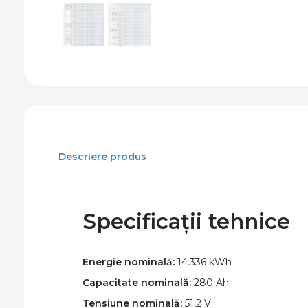
Descriere produs
Specificații tehnice
Energie nominală:
14.336 kWh
Capacitate nominală:
280 Ah
Tensiune nominală:
51,2 V