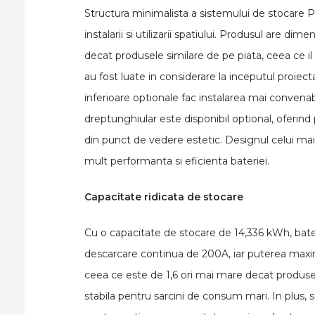
Structura minimalista a sistemului de stocare P
instalarii si utilizarii spatiului. Produsul are 
decat produsele similare de pe piata, ceea ce il
au fost luate in considerare la inceputul proiec
inferioare optionale fac instalarea mai convenabi
dreptunghiular este disponibil optional, oferind 
din punct de vedere estetic. Designul celui mai
mult performanta si eficienta bateriei.
Capacitate ridicata de stocare
Cu o capacitate de stocare de 14,336 kWh, ba
descarcare continua de 200A, iar puterea maxi
ceea ce este de 1,6 ori mai mare decat produsel
stabila pentru sarcini de consum mari. In plus, s