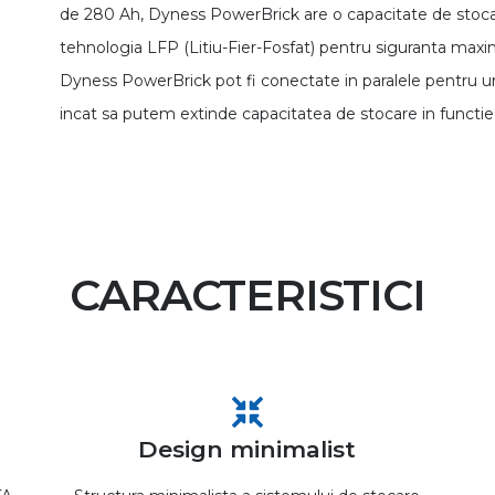
de 280 Ah, Dyness PowerBrick are o capacitate de stoca
tehnologia LFP (Litiu-Fier-Fosfat) pentru siguranta maxima
Dyness PowerBrick pot fi conectate in paralele pentru 
incat sa putem extinde capacitatea de stocare in functie d
CARACTERISTICI
Design minimalist