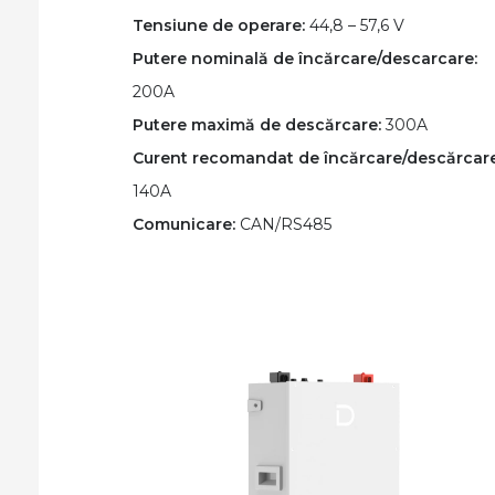
Tensiune de operare:
44,8 – 57,6 V
Putere nominală de încărcare/descarcare:
200A
Putere maximă de descărcare:
300A
Curent recomandat de încărcare/descărcare
140A
Comunicare:
CAN/RS485