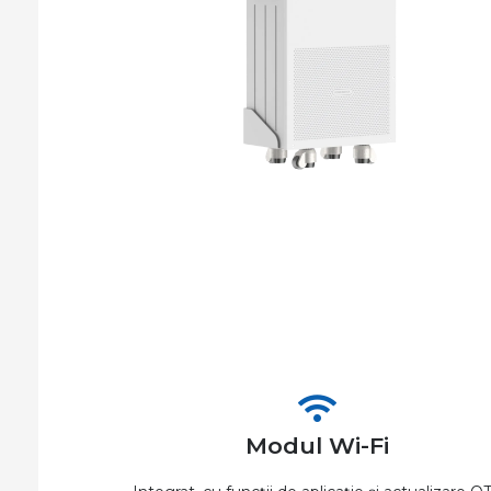
Modul Wi-Fi