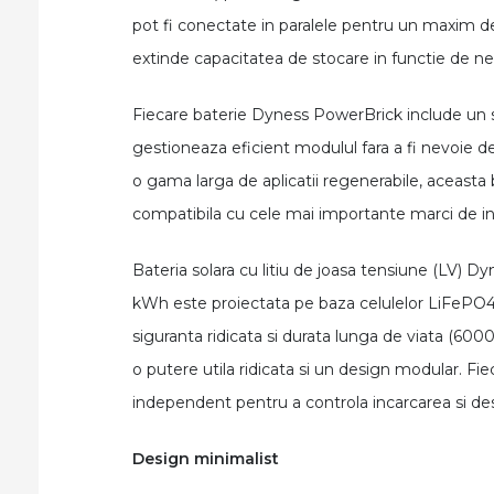
pot fi conectate in paralele pentru un maxim 
extinde capacitatea de stocare in functie de nev
Fiecare baterie Dyness PowerBrick include un s
gestioneaza eficient modulul fara a fi nevoie 
o gama larga de aplicatii regenerabile, aceast
compatibila cu cele mai importante marci de in
Bateria solara cu litiu de joasa tensiune (LV) 
kWh este proiectata pe baza celulelor LiFePO4 (
siguranta ridicata si durata lunga de viata (600
o putere utila ridicata si un design modular. 
independent pentru a controla incarcarea si de
Design minimalist