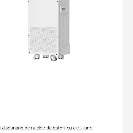
k
dispunand de nuclee de baterii cu ciclu lung