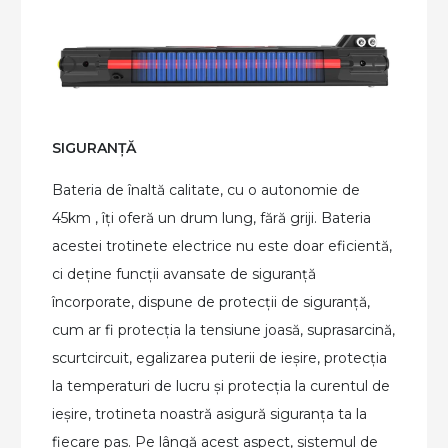
SIGURANȚĂ
Bateria de înaltă calitate, cu o autonomie de
45km , îți oferă un drum lung, fără griji. Bateria
acestei trotinete electrice nu este doar eficientă,
ci deține funcții avansate de siguranță
încorporate, dispune de protecții de siguranță,
cum ar fi protecția la tensiune joasă, suprasarcină,
scurtcircuit, egalizarea puterii de ieșire, protecția
la temperaturi de lucru și protecția la curentul de
ieșire, trotineta noastră asigură siguranța ta la
fiecare pas. Pe lângă acest aspect, sistemul de