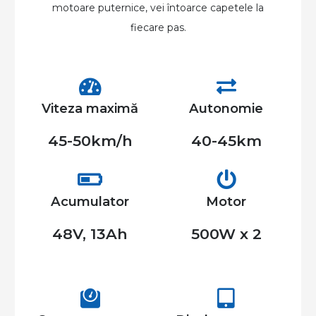
motoare puternice, vei întoarce capetele la
fiecare pas.
Viteza maximă
Autonomie
45-50km/h
40-45km
Acumulator
Motor
48V, 13Ah
500W x 2