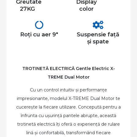
Greutate
Display
27KG
color
Roți cu aer 9″
Suspensie față
și spate
TROTINETĂ ELECTRICĂ Gentle Electric X-
TREME Dual Motor
Cu un control intuitiv și performanțe
impresionante, modelul X-TREME Dual Motor te
cucerește la fiecare utilizare. Concepută pentru a
înfrunta cu ușurință pantele abrupte, această
trotinetă electrică îți oferă o experiență de rulare
lină și confortabilă, transformând fiecare