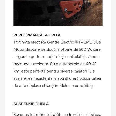
PERFORMANȚĂ SPORITĂ
Trotineta electrică Gentle Electric X-TREME Dual
Motor dispune de două motoare de 500 W, care
asigură o performanță lină și controlată, având o
tracțiune excelentă. Cu o autonomie de 40-45
km, este perfectă pentru diverse călătorii. De
asemenea, rezistența la apă îți oferă posibilitatea
de a te deplasa chiar și în zilele cu precipitații.
SUSPENSIE DUBLĂ
Suspensiile trotinetei, atât cea frontală, cât și cea