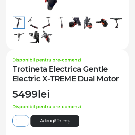
Disponibil pentru pre-comenzi
Trotineta Electrica Gentle
Electric X-TREME Dual Motor
5499
lei
Disponibil pentru pre-comenzi
Cantitate
Adaugă în coș
Trotineta