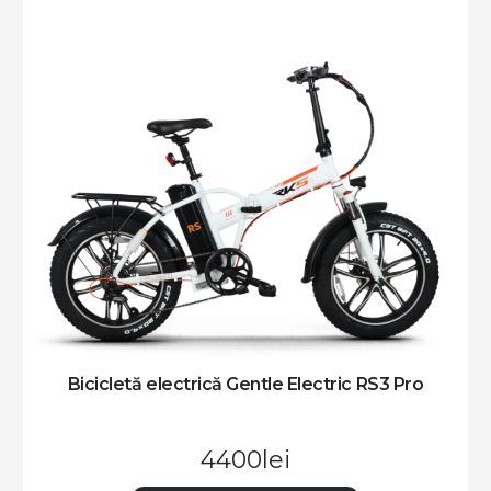
Scuter Electric Gentle Electric EcoRider MQ
4990
lei