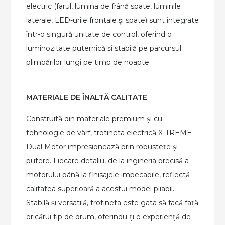
electric (farul, lumina de frână spate, luminile
laterale, LED-urile frontale și spate) sunt integrate
într-o singură unitate de control, oferind o
luminozitate puternică și stabilă pe parcursul
plimbărilor lungi pe timp de noapte.
MATERIALE DE ÎNALTĂ CALITATE
Construită din materiale premium și cu
tehnologie de vârf, trotineta electrică X-TREME
Dual Motor impresionează prin robustețe și
putere. Fiecare detaliu, de la ingineria precisă a
motorului până la finisajele impecabile, reflectă
calitatea superioară a acestui model pliabil.
Stabilă și versatilă, trotineta este gata să facă față
oricărui tip de drum, oferindu-ți o experiență de