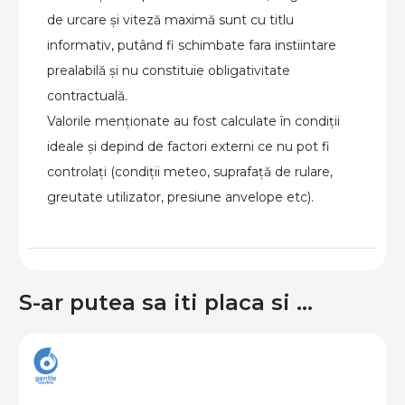
de urcare și viteză maximă sunt cu titlu
informativ, putând fi schimbate fara instiintare
prealabilă și nu constituie obligativitate
contractuală.
Valorile menționate au fost calculate în condiții
ideale și depind de factori externi ce nu pot fi
controlați (condiții meteo, suprafață de rulare,
greutate utilizator, presiune anvelope etc).
S-ar putea sa iti placa si …