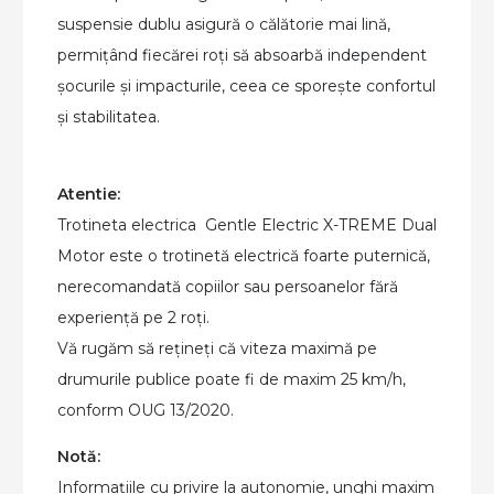
suspensie dublu asigură o călătorie mai lină,
permițând fiecărei roți să absoarbă independent
șocurile și impacturile, ceea ce sporește confortul
și stabilitatea.
Atentie:
Trotineta electrica Gentle Electric X-TREME Dual
Motor este o trotinetă electrică foarte puternică,
nerecomandată copiilor sau persoanelor fără
experiență pe 2 roți.
Vă rugăm să rețineți că viteza maximă pe
drumurile publice poate fi de maxim 25 km/h,
conform OUG 13/2020.
Notă:
Informațiile cu privire la autonomie, unghi maxim