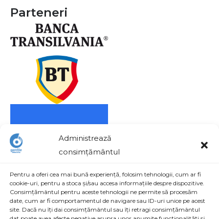
Parteneri
Administrează
consimțământul
Pentru a oferi cea mai bună experiență, folosim tehnologii, cum ar fi
cookie-uri, pentru a stoca și/sau accesa informațiile despre dispozitive.
Consimțământul pentru aceste tehnologii ne permite să procesăm
date, cum ar fi comportamentul de navigare sau ID-uri unice pe acest
site. Dacă nu îți dai consimțământul sau îți retragi consimțământul
dat poate avea afecte negative asupra unor anumite funcționalități și