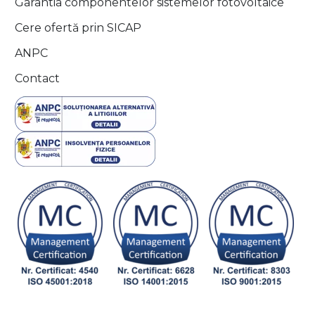
Garantia componentelor sistemelor fotovoltaice
Cere ofertă prin SICAP
ANPC
Contact