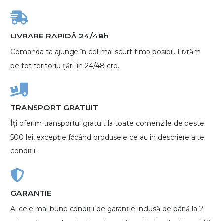
LIVRARE RAPIDĂ 24/48h
Comanda ta ajunge în cel mai scurt timp posibil. Livrăm
pe tot teritoriu țării în 24/48 ore.
TRANSPORT GRATUIT
Îți oferim transportul gratuit la toate comenzile de peste
500 lei, excepție făcând produsele ce au în descriere alte
condiții.
GARANTIE
Ai cele mai bune condiții de garanție inclusă de până la 2