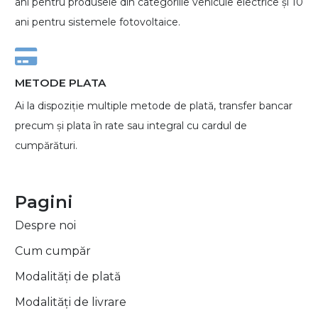
ani pentru produsele din categoriile vehicule electrice și 10
ani pentru sistemele fotovoltaice.
METODE PLATA
Ai la dispoziție multiple metode de plată, transfer bancar
precum și plata în rate sau integral cu cardul de
cumpărături.
Pagini
Despre noi
Cum cumpăr
Modalități de plată
Modalități de livrare